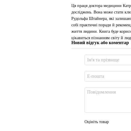
Ця праця доктора медицини Катр
досліджень. Вона може стати клю
Рудольфа Штайнера, які залишают
собі практичні поради й рекомен
життя людини. Книга буде корисно
цікавиться пізнанням світу й лю
Новий відгук або коментар
Оцініть товар