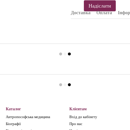
Надіслати
Доставка
Оплата
Інфор
Каталог
Клієнтам
Антропософська медицина
Вхід до кабінету
Біографії
Про нас