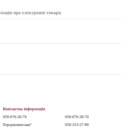
мація про електронні товари
Контактна інформація
050-076-30-70
050-076-30-70
050-333-27-99
Передзвонити вам?