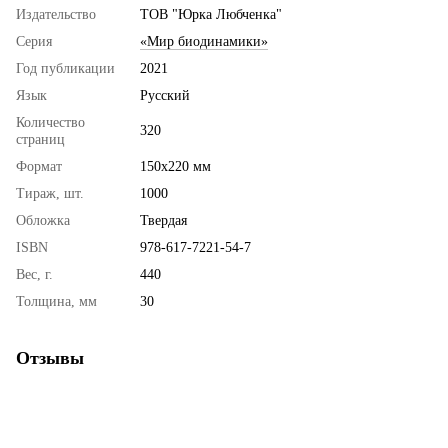
Издательство
ТОВ "Юрка Любченка"
Серия
«Мир биодинамики»
Год публикации
2021
Язык
Русский
Количество
320
страниц
Формат
150х220 мм
Тираж, шт.
1000
Обложка
Твердая
ISBN
978-617-7221-54-7
Вес, г.
440
Толщина, мм
30
Отзывы