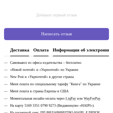
Добавьте первый отзыв
Написать отзыв
Доставка
Оплата
Информация об электронных
Самовывоз из офиса издательства – бесплатно.
«Новой почтой» и «Укрпочтой» по Украине.
New Post и «Укрпочтой» в другие страны.
Meest пошта по специальному тарифу "Книга" по Украине
Meest пошта в страны Европы и США
Моментальная онлайн-оплата через
LiqPay
или
WayForPay
.
На карту 5169 3351 0790 9273 (Видавництво «НАІРІ»).
На расчетный счет: ПП ВИДАВНИЦТВО НАІРІ, ЕДРПОУ