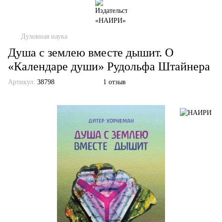
Духовная наука
Душа с землею вместе дышит. О
«Календаре души» Рудольфа Штайнера
Артикул:
38798
1 отзыв