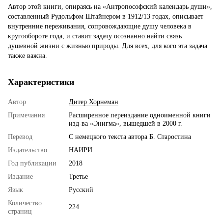
Автор этой книги, опираясь на «Антропософский календарь души»,
составленный Рудольфом Штайнером в 1912/13 годах, описывает
внутренние переживания, сопровождающие душу человека в
кругообороте года, и ставит задачу осознанно найти связь
душевной жизни с жизнью природы. Для всех, для кого эта задача
также важна.
Характеристики
Автор
Дитер Хорнеман
Примечания
Расширенное переиздание одноименной книги
изд-ва «Энигма», вышедшей в 2000 г.
Перевод
С немецкого текста автора Б. Старостина
Издательство
НАИРИ
Год публикации
2018
Издание
Третье
Язык
Русский
Количество
224
страниц