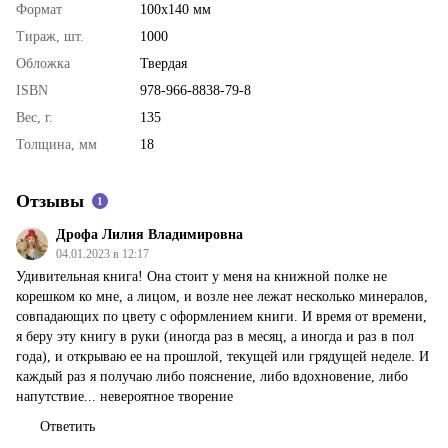
Формат
100х140 мм
Тираж, шт.
1000
Обложка
Твердая
ISBN
978-966-8838-79-8
Вес, г.
135
Толщина, мм
18
Отзывы
1
Дрофа Лилия Владимировна
04.01.2023 в 12:17
Удивительная книга! Она стоит у меня на книжной полке не
корешком ко мне, а лицом, и возле нее лежат несколько минералов,
совпадающих по цвету с оформлением книги. И время от времени,
я беру эту книгу в руки (иногда раз в месяц, а иногда и раз в пол
года), и открываю ее на прошлой, текущей или грядущей неделе. И
каждый раз я получаю либо пояснение, либо вдохновение, либо
напутствие... невероятное творение
Ответить