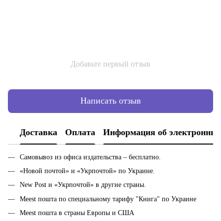
Добавьте первый отзыв
Написать отзыв
Доставка
Оплата
Информация об электронных
Самовывоз из офиса издательства – бесплатно.
«Новой почтой» и «Укрпочтой» по Украине.
New Post и «Укрпочтой» в другие страны.
Meest пошта по специальному тарифу "Книга" по Украине
Meest пошта в страны Европы и США