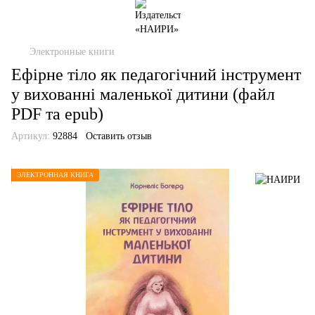
Электронные книги
Ефірне тіло як педагогічний інструмент
у вихованні маленької дитини (файл
PDF та epub)
Артикул:
92884
Оставить отзыв
ЭЛЕКТРОННАЯ КНИГА