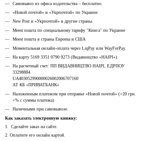
Самовывоз из офиса издательства – бесплатно.
«Новой почтой» и «Укрпочтой» по Украине.
New Post и «Укрпочтой» в другие страны.
Meest пошта по специальному тарифу "Книга" по Украине
Meest пошта в страны Европы и США
Моментальная онлайн-оплата через
LiqPay
или
WayForPay
.
На карту 5169 3351 0790 9273 (Видавництво «НАІРІ»).
На расчетный счет: ПП ВИДАВНИЦТВО НАІРІ, ЕДРПОУ
33298884.
UA403052990000026002006707160
АТ КБ «ПРИВАТБАНК»
Наложенным платежом при отправке «Новой почтой» (+20 грн.
+% с суммы платежа).
Наличными при самовывозе.
Как заказать электронную книжку:
1. Сделайте заказ на сайте.
2. Оплатите его онлайн картой.