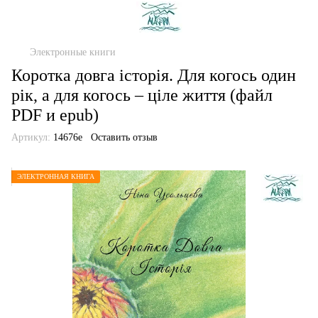
Электронные книги
Коротка довга історія. Для когось один
рік, а для когось – ціле життя (файл
PDF и epub)
Артикул:
14676е
Оставить отзыв
ЭЛЕКТРОННАЯ КНИГА