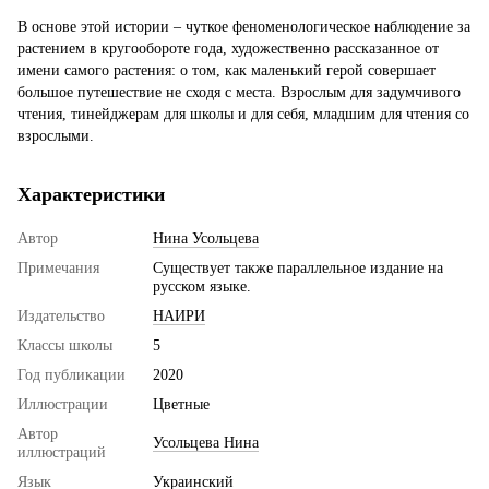
В основе этой истории – чуткое феноменологическое наблюдение за
растением в кругообороте года, художественно рассказанное от
имени самого растения: о том, как маленький герой совершает
большое путешествие не сходя с места. Взрослым для задумчивого
чтения, тинейджерам для школы и для себя, младшим для чтения со
взрослыми.
Характеристики
Автор
Нина Усольцева
Примечания
Существует также параллельное издание на
русском языке.
Издательство
НАИРИ
Классы школы
5
Год публикации
2020
Иллюстрации
Цветные
Автор
Усольцева Нина
иллюстраций
Язык
Украинский