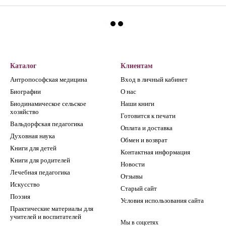
Каталог
Клиентам
Антропософская медицина
Вход в личный кабинет
Биографии
О нас
Биодинамическое сельское
Наши книги
хозяйство
Готовится к печати
Вальдорфская педагогика
Оплата и доставка
Духовная наука
Обмен и возврат
Книги для детей
Контактная информация
Книги для родителей
Новости
Лечебная педагогика
Отзывы
Искусство
Старый сайт
Поэзия
Условия использования сайта
Практические материалы для
учителей и воспитателей
Мы в соцсетях