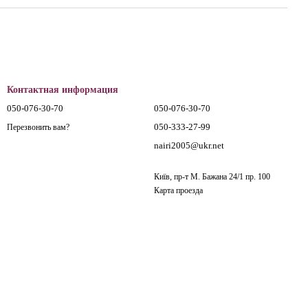
Контактная информация
050-076-30-70
050-076-30-70
050-333-27-99
Перезвонить вам?
nairi2005@ukr.net
Київ, пр-т М. Бажана 24/1 пр. 100
Карта проезда