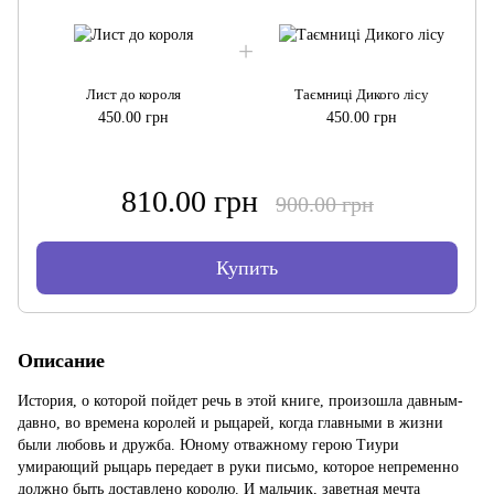
Лист до короля
Таємниці Дикого лісу
450.00 грн
450.00 грн
810.00 грн
900.00 грн
Купить
Описание
История, о которой пойдет речь в этой книге, произошла давным-
давно, во времена королей и рыцарей, когда главными в жизни
были любовь и дружба. Юному отважному герою Тиури
умирающий рыцарь передает в руки письмо, которое непременно
должно быть доставлено королю. И мальчик, заветная мечта