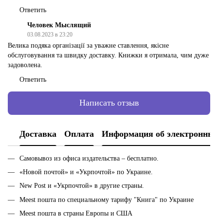
Ответить
Человек Мыслящий
03.08.2023 в 23:20
Велика подяка організації за уважне ставлення, якісне
обслуговування та швидку доставку. Книжки я отримала, чим дуже
задоволена.
Ответить
Написать отзыв
Доставка
Оплата
Информация об электронных
Самовывоз из офиса издательства – бесплатно.
«Новой почтой» и «Укрпочтой» по Украине.
New Post и «Укрпочтой» в другие страны.
Meest пошта по специальному тарифу "Книга" по Украине
Meest пошта в страны Европы и США