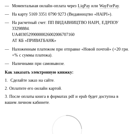
Моментальная онлайн-оплата через
LiqPay
или
WayForPay
.
На карту 5169 3351 0790 9273 (Видавництво «НАІРІ»).
На расчетный счет: ПП ВИДАВНИЦТВО НАІРІ, ЕДРПОУ
33298884.
UA403052990000026002006707160
АТ КБ «ПРИВАТБАНК»
Наложенным платежом при отправке «Новой почтой» (+20 грн.
+% с суммы платежа).
Наличными при самовывозе.
Как заказать электронную книжку:
1. Сделайте заказ на сайте.
2. Оплатите его онлайн картой.
3. После оплаты книга в форматах pdf и epub будет доступна в
вашем личном кабинете.