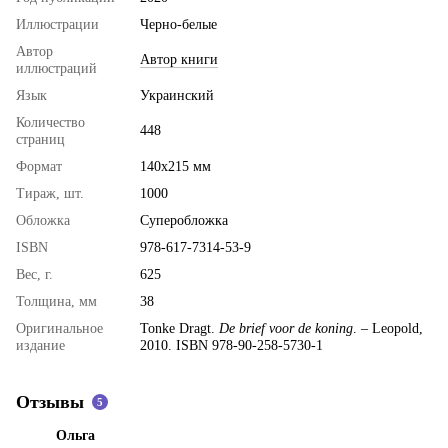
Иллюстрации
Черно-белые
Автор
Автор книги
иллюстраций
Язык
Украинский
Количество
448
страниц
Формат
140х215 мм
Тираж, шт.
1000
Обложка
Суперобложка
ISBN
978-617-7314-53-9
Вес, г.
625
Толщина, мм
38
Оригинальное
Tonke Dragt.
De brief voor de koning
. – Leopold,
издание
2010. ISBN 978-90-258-5730-1
Отзывы
5
Ольга