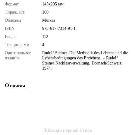
Формат
145х205 мм
Тираж, шт.
100
Обложка
Мягкая
ISBN
978-617-7314-91-1
Вес, г.
112
Толщина, мм
4
Оригинальное
Rudolf Steiner. Die Methodik des Lehrens und die
издание
Lebensbedingungen des Erziehens. – Rudolf
Steiner Nachlassverwaltung, Dornach/Schweiz,
1974.
Отзывы
Добавьте первый отзыв