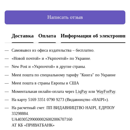
Написать отзыв
Доставка
Оплата
Информация об электронных
Самовывоз из офиса издательства – бесплатно.
«Новой почтой» и «Укрпочтой» по Украине.
New Post и «Укрпочтой» в другие страны.
Meest пошта по специальному тарифу "Книга" по Украине
Meest пошта в страны Европы и США
Моментальная онлайн-оплата через
LiqPay
или
WayForPay
.
На карту 5169 3351 0790 9273 (Видавництво «НАІРІ»).
На расчетный счет: ПП ВИДАВНИЦТВО НАІРІ, ЕДРПОУ
33298884.
UA403052990000026002006707160
АТ КБ «ПРИВАТБАНК»