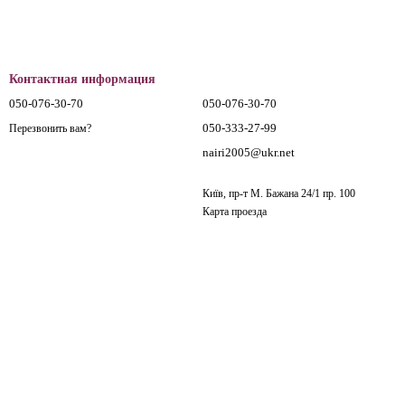
Контактная информация
050-076-30-70
050-076-30-70
050-333-27-99
Перезвонить вам?
nairi2005@ukr.net
Київ, пр-т М. Бажана 24/1 пр. 100
Карта проезда