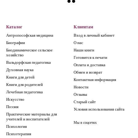
Каталог
Клиентам
Антропософская медицина
Вход в личный кабинет
Биографии
О нас
Биодинамическое сельское
Наши книги
хозяйство
Готовится к печати
Вальдорфская педагогика
Оплата и доставка
Духовная наука
Обмен и возврат
Книги для детей
Контактная информация
Книги для родителей
Новости
Лечебная педагогика
Отзывы
Искусство
Старый сайт
Поэзия
Условия использования сайта
Практические материалы для
учителей и воспитателей
Мы в соцсетях
Психология
Психотерапия