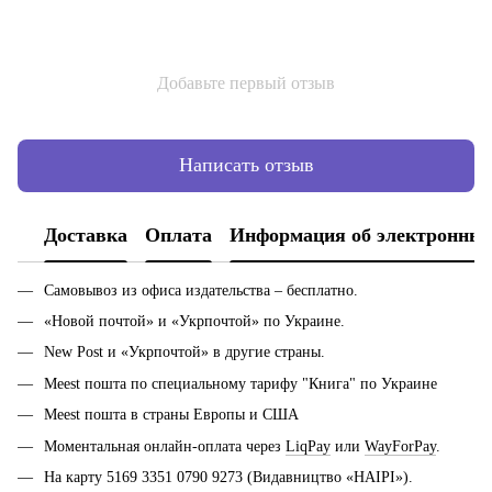
Добавьте первый отзыв
Написать отзыв
Доставка
Оплата
Информация об электронных
Самовывоз из офиса издательства – бесплатно.
«Новой почтой» и «Укрпочтой» по Украине.
New Post и «Укрпочтой» в другие страны.
Meest пошта по специальному тарифу "Книга" по Украине
Meest пошта в страны Европы и США
Моментальная онлайн-оплата через
LiqPay
или
WayForPay
.
На карту 5169 3351 0790 9273 (Видавництво «НАІРІ»).