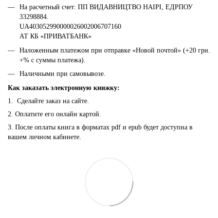
На расчетный счет: ПП ВИДАВНИЦТВО НАІРІ, ЕДРПОУ
33298884.
UA403052990000026002006707160
АТ КБ «ПРИВАТБАНК»
Наложенным платежом при отправке «Новой почтой» (+20 грн.
+% с суммы платежа).
Наличными при самовывозе.
Как заказать электронную книжку:
1. Сделайте заказ на сайте.
2. Оплатите его онлайн картой.
3. После оплаты книга в форматах pdf и epub будет доступна в
вашем личном кабинете.