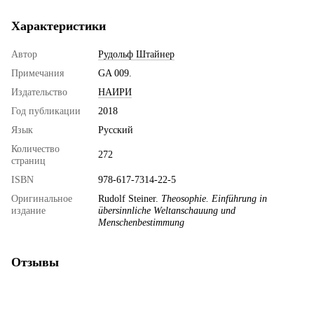
Характеристики
Автор
Рудольф Штайнер
Примечания
GA 009.
Издательство
НАИРИ
Год публикации
2018
Язык
Русский
Количество
272
страниц
ISBN
978-617-7314-22-5
Оригинальное
Rudolf Steiner.
Theosophie. Einführung in
издание
übersinnliche Weltanschauung und
Menschenbestimmung
Отзывы