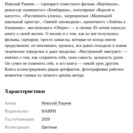
Николай Рашеев — сценарист известного фильма «Вертикаль»,
режиссер знаменитого «Бумбараша», популярных «Короли и
капуста», «Рассмешить клоуна», запрещенных «Маленький
школьный оркестр», «Заячий заповедник», ироничного «Любовь к
ближнему», мистического «Оберег» — к своему 85-летию написал
книгу о своей жизни. О жизни и о том, как из нее получались
фильмы, сценарии, просто замыслы, которые не всегда имели
продолжение, но неизменно, крошась, все равно попадали в новые
творческие переделки и даже проделки. «Внутренний эмигрант» —
именно о том, как сохранить себя, свою самость, цельность души.
Он сумел не изменить себе, и его книга — некий урок другим.
Книга иллюстрирована рядом артефактов, фотографиями рабочих
моментов съемки из личного архива автора.
Характеристики
Автор
Николай Рашеев
Издательство
НАИРИ
Год публикации
2020
Иллюстрации
Цветные