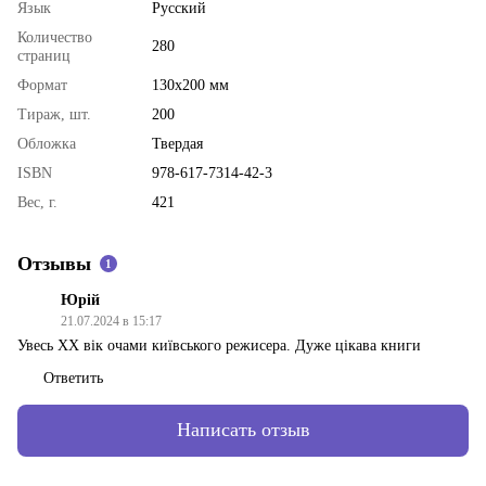
Язык
Русский
Количество
280
страниц
Формат
130х200 мм
Тираж, шт.
200
Обложка
Твердая
ISBN
978-617-7314-42-3
Вес, г.
421
Отзывы
1
Юрій
21.07.2024 в 15:17
Увесь XX вік очами київського режисера. Дуже цікава книги
Ответить
Написать отзыв