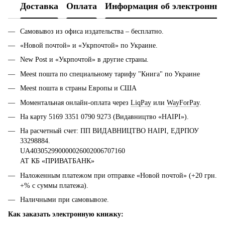
Доставка
Оплата
Информация об электронных
Самовывоз из офиса издательства – бесплатно.
«Новой почтой» и «Укрпочтой» по Украине.
New Post и «Укрпочтой» в другие страны.
Meest пошта по специальному тарифу "Книга" по Украине
Meest пошта в страны Европы и США
Моментальная онлайн-оплата через
LiqPay
или
WayForPay
.
На карту 5169 3351 0790 9273 (Видавництво «НАІРІ»).
На расчетный счет: ПП ВИДАВНИЦТВО НАІРІ, ЕДРПОУ
33298884.
UA403052990000026002006707160
АТ КБ «ПРИВАТБАНК»
Наложенным платежом при отправке «Новой почтой» (+20 грн.
+% с суммы платежа).
Наличными при самовывозе.
Как заказать электронную книжку: