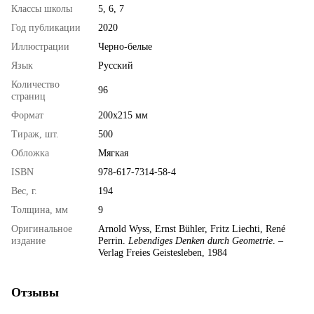
Классы школы
5, 6, 7
Год публикации
2020
Иллюстрации
Черно-белые
Язык
Русский
Количество
96
страниц
Формат
200х215 мм
Тираж, шт.
500
Обложка
Мягкая
ISBN
978-617-7314-58-4
Вес, г.
194
Толщина, мм
9
Оригинальное
Arnold Wyss, Ernst Bühler, Fritz Liechti, René
издание
Perrin.
Lebendiges Denken durch Geometrie
. –
Verlag Freies Geistesleben, 1984
Отзывы