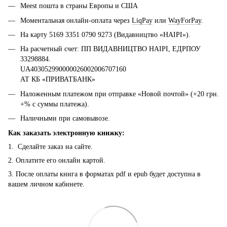
Meest пошта в страны Европы и США
Моментальная онлайн-оплата через
LiqPay
или
WayForPay
.
На карту 5169 3351 0790 9273 (Видавництво «НАІРІ»).
На расчетный счет: ПП ВИДАВНИЦТВО НАІРІ, ЕДРПОУ
33298884.
UA403052990000026002006707160
АТ КБ «ПРИВАТБАНК»
Наложенным платежом при отправке «Новой почтой» (+20 грн.
+% с суммы платежа).
Наличными при самовывозе.
Как заказать электронную книжку:
1. Сделайте заказ на сайте.
2. Оплатите его онлайн картой.
3. После оплаты книга в форматах pdf и epub будет доступна в
вашем личном кабинете.