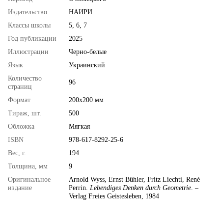
Издательство
НАИРИ
Классы школы
5, 6, 7
Год публикации
2025
Иллюстрации
Черно-белые
Язык
Украинский
Количество
96
страниц
Формат
200х200 мм
Тираж, шт.
500
Обложка
Мягкая
ISBN
978-617-8292-25-6
Вес, г.
194
Толщина, мм
9
Оригинальное
Arnold Wyss, Ernst Bühler, Fritz Liechti, René
издание
Perrin.
Lebendiges Denken durch Geometrie
. –
Verlag Freies Geistesleben, 1984