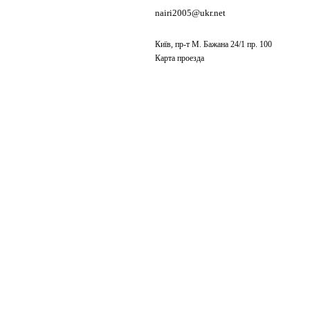
nairi2005@ukr.net
Київ, пр-т М. Бажана 24/1 пр. 100
Карта проезда