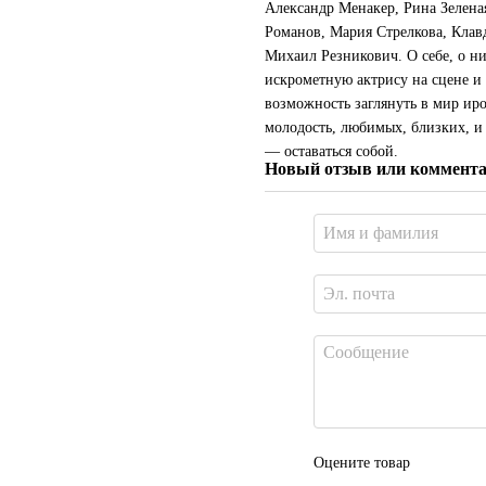
Александр Менакер, Рина Зелена
Романов, Мария Стрелкова, Клав
Михаил Резникович. О себе, о н
искрометную актрису на сцене и 
возможность заглянуть в мир иро
молодость, любимых, близких, и 
— оставаться собой.
Новый отзыв или коммент
Оцените товар