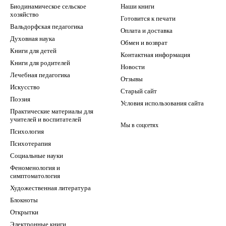
Биодинамическое сельское
Наши книги
хозяйство
Готовится к печати
Вальдорфская педагогика
Оплата и доставка
Духовная наука
Обмен и возврат
Книги для детей
Контактная информация
Книги для родителей
Новости
Лечебная педагогика
Отзывы
Искусство
Старый сайт
Поэзия
Условия использования сайта
Практические материалы для
учителей и воспитателей
Мы в соцсетях
Психология
Психотерапия
Социальные науки
Феноменология и
симптоматология
Художественная литература
Блокноты
Открытки
Электронные книги