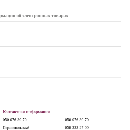
мация об электронных товарах
Контактная информация
050-076-30-70
050-076-30-70
050-333-27-99
Перезвонить вам?