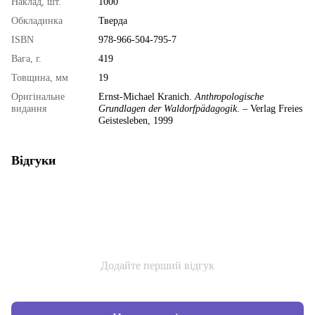
Наклад, шт.
1000
Обкладинка
Тверда
ISBN
978-966-504-795-7
Вага, г.
419
Товщина, мм
19
Оригінальне
Ernst-Michael Kranich.
Anthropologische
видання
Grundlagen der Waldorfpädagogik
. – Verlag Freies
Geistesleben, 1999
Відгуки
Додайте перший відгук