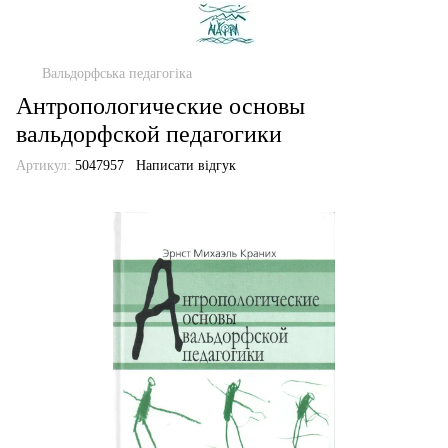
Вальдорфська педагогіка
Антропологические основы
вальдорфской педагогики
Артикул:
5047957
Написати відгук