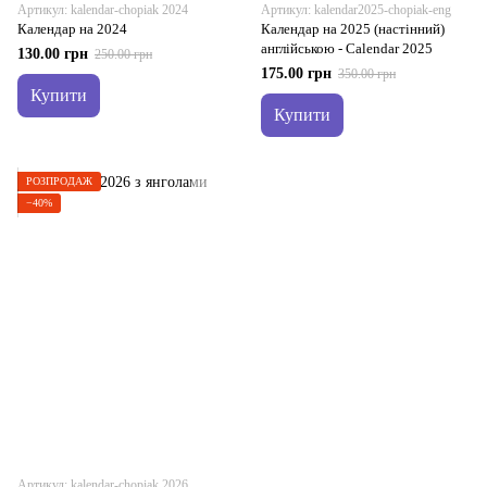
Артикул: kalendar-chopiak 2024
Артикул: kalendar2025-chopiak-eng
Календар на 2024
Календар на 2025 (настінний)
англійською - Calendar 2025
130.00 грн
250.00 грн
175.00 грн
350.00 грн
Купити
Купити
РОЗПРОДАЖ
−40%
Артикул: kalendar-chopiak 2026