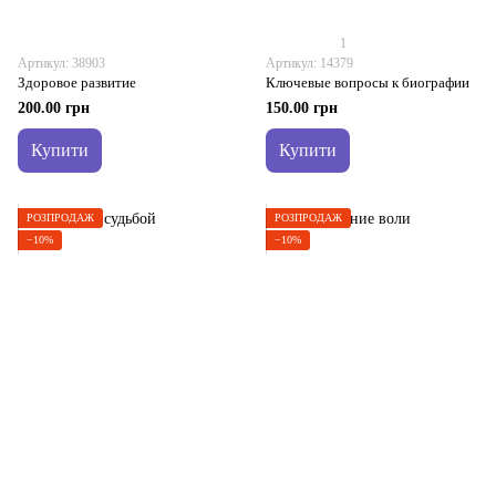
1
Артикул: 38903
Артикул: 14379
Здоровое развитие
Ключевые вопросы к биографии
200.00 грн
150.00 грн
Купити
Купити
РОЗПРОДАЖ
РОЗПРОДАЖ
−10%
−10%