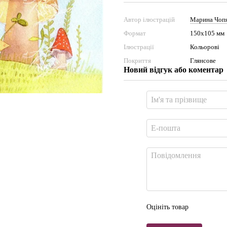
Автор ілюстрацій
Марина Чоп
Формат
150х105 мм
Ілюстрації
Кольорові
Покриття
Глянсове
Новий відгук або коментар
Оцініть товар