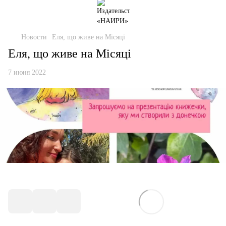
Новости
Еля, що живе на Місяці
Еля, що живе на Місяці
7 июня 2022