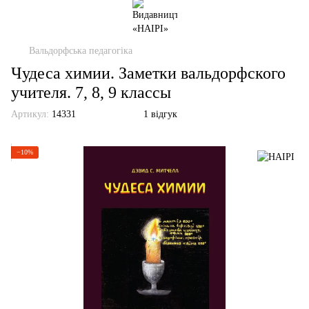
Вальдорфська педагогіка
Чудеса химии. Заметки вальдорфского
учителя. 7, 8, 9 классы
Артикул:
14331
1 відгук
−10%