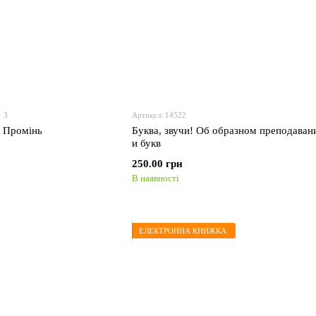
3
Артикул: 14522
й Промінь
Буква, звучи! Об образном преподаван
и букв
250.00 грн
В наявності
ЕЛЕКТРОННА КНИЖКА