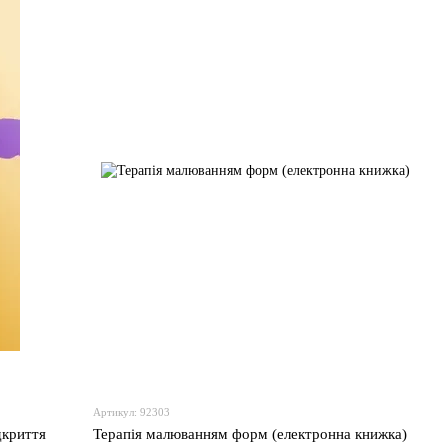
Артикул: 92303
дкриття
Терапія малюванням форм (електронна книжка)