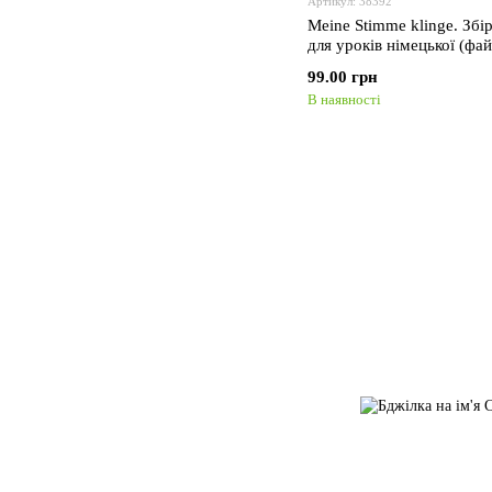
Артикул: 38392
Meine Stimme klinge. Збі
для урокі
99.00 грн
В наявності