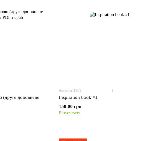
Артикул: 1901
1
ю (друге доповнене
Inspiration book #1
150.00 грн
В наявності