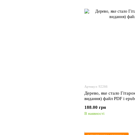
Артикул: 92266
Дерево, яке стало Гітаро
видання) файл PDF i epub
188.00 грн
В наявності