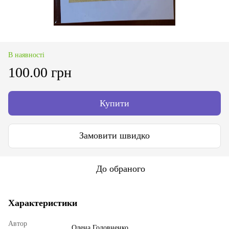
В наявності
100.00 грн
Купити
Замовити швидко
До обраного
Характеристики
Автор
Олена Головненко