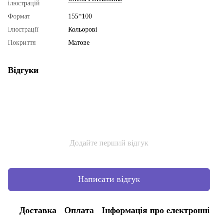
ілюстрацій
Формат
155*100
Ілюстрації
Кольорові
Покриття
Матове
Відгуки
Додайте перший відгук
Написати відгук
Доставка
Оплата
Інформація про електронні 