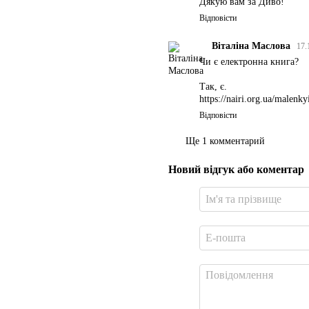
Дякую вам за Диво!
Відповісти
Віталіна Маслова
17.
Чи є електронна книга?
Так, є.
https://nairi.org.ua/malenky
Відповісти
Ще 1 комментарий
Новий відгук або коментар