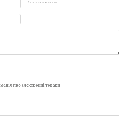
Увійти за допомогою
мація про електронні товари