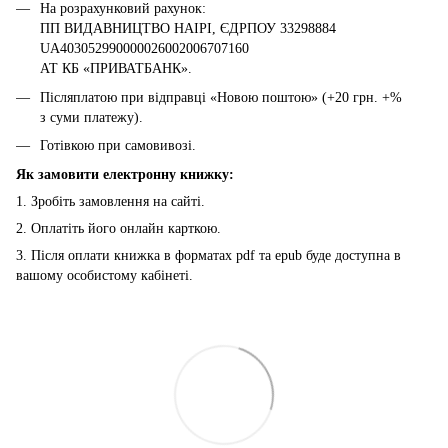
На розрахунковий рахунок:
ПП ВИДАВНИЦТВО НАІРІ, ЄДРПОУ 33298884
UA403052990000026002006707160
АТ КБ «ПРИВАТБАНК».
Післяплатою при відправці «Новою поштою» (+20 грн. +%
з суми платежу).
Готівкою при самовивозі.
Як замовити електронну книжку:
1. Зробіть замовлення на сайті.
2. Оплатіть його онлайн карткою.
3. Після оплати книжка в форматах pdf та epub буде доступна в
вашому особистому кабінеті.