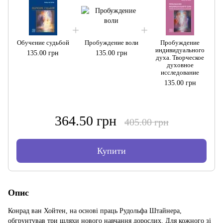
Обучение судьбой
Пробуждение воли
Пробуждение
индивидуального
135.00 грн
135.00 грн
духа. Творческое
духовное
исследование
135.00 грн
364.50 грн
405.00 грн
Купити
Опис
Конрад ван Хойтен, на основі праць Рудольфа Штайнера,
обгрунтував три шляхи нового навчання дорослих. Для кожного зі