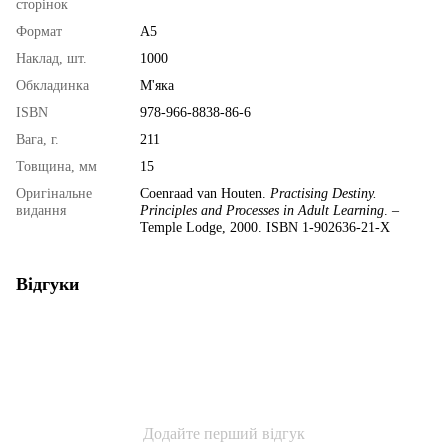
сторінок
Формат
А5
Наклад, шт.
1000
Обкладинка
М'яка
ISBN
978-966-8838-86-6
Вага, г.
211
Товщина, мм
15
Оригінальне
Coenraad van Houten.
Practising Destiny.
видання
Principles and Processes in Adult Learning
. –
Temple Lodge, 2000. ISBN 1-902636-21-X
Відгуки
Додайте перший відгук