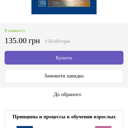
В наявності
135.00 грн
150.00 грн
Купити
Замовити швидко
До обраного
Принципы и процессы в обучении взрослых