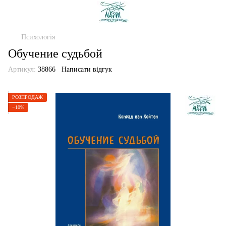
Психологія
Обучение судьбой
Артикул:
38866
Написати відгук
РОЗПРОДАЖ
−10%