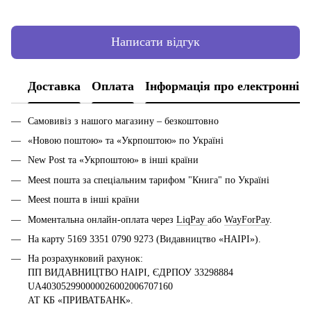
Написати відгук
Доставка
Оплата
Інформація про електронні 
Самовивіз з нашого магазину – безкоштовно
«Новою поштою» та «Укрпоштою» по Україні
New Post та «Укрпоштою» в інші країни
Meest пошта за спеціальним тарифом "Книга" по Україні
Meest пошта в інші країни
Моментальна онлайн-оплата через
LiqPay
або
WayForPay
.
На карту 5169 3351 0790 9273 (Видавництво «НАІРІ»).
На розрахунковий рахунок:
ПП ВИДАВНИЦТВО НАІРІ, ЄДРПОУ 33298884
UA403052990000026002006707160
АТ КБ «ПРИВАТБАНК».