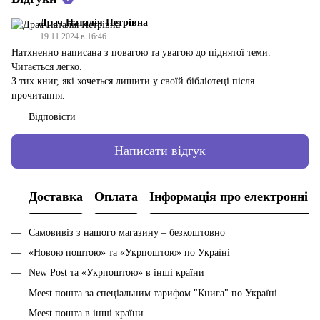
Драч Наталія Петрівна
19.11.2024 в 16:46
Натхненно написана з повагою та увагою до піднятої теми.
Читається легко.
З тих книг, які хочеться лишити у своїй бібліотеці після
прочитання.
Відповісти
Написати відгук
Доставка
Оплата
Інформація про електронні 
Самовивіз з нашого магазину – безкоштовно
«Новою поштою» та «Укрпоштою» по Україні
New Post та «Укрпоштою» в інші країни
Meest пошта за спеціальним тарифом "Книга" по Україні
Meest пошта в інші країни