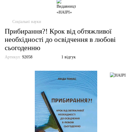
Соціальні науки
Прибирання?! Крок від обтяжливої
необхідності до освідчення в любові
сьогоденню
Артикул:
92058
1 відгук