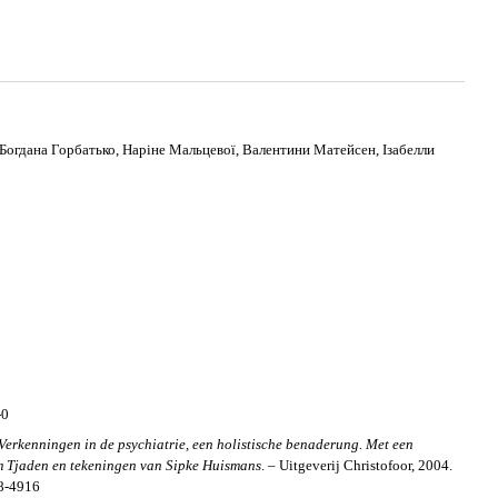
 Богдана Горбатько, Наріне Мальцевої, Валентини Матейсен, Ізабелли
-0
Verkenningen in de psychiatrie, een holistische benaderung. Met een
m Tjaden en tekeningen van Sipke Huismans
. – Uitgeverij Christofoor, 2004.
8-4916