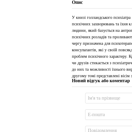
Опис
У книзі голландського психіатр
психічних захворювань та їхня кл
людини, який базується на антр
психічних розладів та проливают
чергу призначена для психотерап
консультантів, які у своїй повся
проблем психічного характеру. Кр
чи друзів стикається з психіатри
до них та можливості їхнього ви
другому томі представлені вісім
Новий відгук або коментар