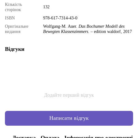
Кількість
132
сторінок
ISBN
978-617-7314-43-0
Оригінальне
Wolfgang-М. Auer.
Das Bochumer Modell des
видання
Bewegten Klassenzimmers
. – edition waldorf, 2017
Відгуки
Додайте перший відгук
Написати відгук
Доставка
Оплата
Інформація про електронні 