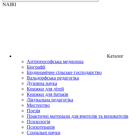
NAIRI
Каталог
Антропософська медицина
Біографії
Біодинамічне сільське господарство
Вальдорфська педагогіка
Духовна наука
Книжки для дітей
Книжки для батьків
Лікувальна педагогіка
Мистецтво
Поезія
Практичні матеріали для вчителів та вихователів
Психологія
Психотерапія
Соціальні науки