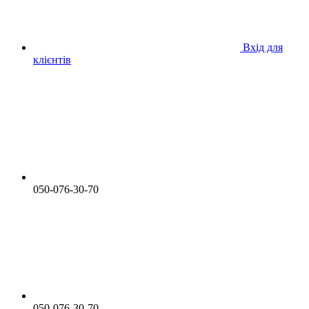
Вхід для
клієнтів
050-076-30-70
050-076-30-70