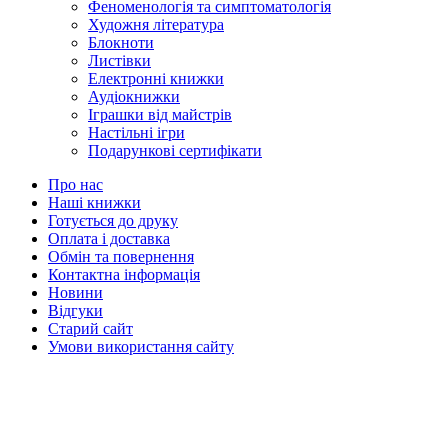
Феноменологія та симптоматологія
Художня література
Блокноти
Листівки
Електронні книжки
Аудіокнижки
Іграшки від майстрів
Настільні ігри
Подарункові сертифікати
Про нас
Наші книжки
Готується до друку
Оплата і доставка
Обмін та повернення
Контактна інформація
Новини
Відгуки
Старий сайт
Умови використання сайту