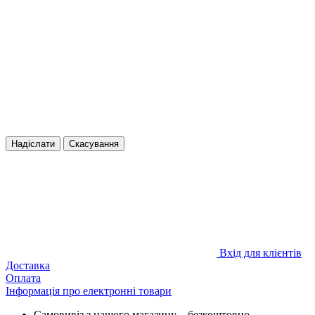
Надіслати
Скасування
Вхід для клієнтів
Доставка
Оплата
Інформація про електронні товари
Самовивіз з нашого магазину – безкоштовно