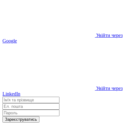
Увійти через
Google
Увійти через
LinkedIn
Зареєструватись