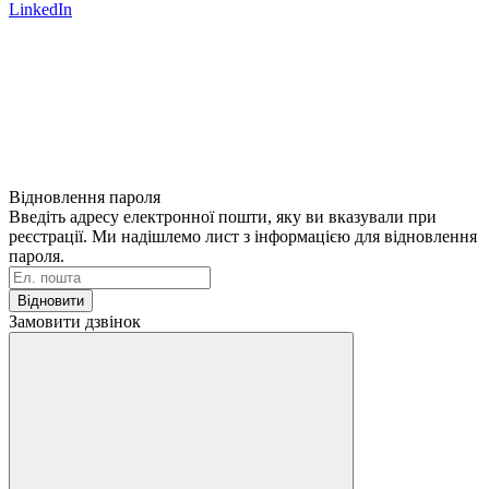
LinkedIn
Відновлення пароля
Введіть адресу електронної пошти, яку ви вказували при
реєстрації. Ми надішлемо лист з інформацією для відновлення
пароля.
Відновити
Замовити дзвінок