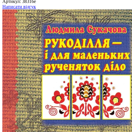
Артикул:
38316е
Написати відгук