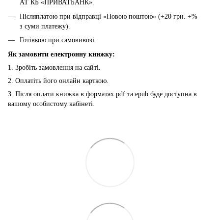
АТ КБ «ПРИВАТБАНК».
Післяплатою при відправці «Новою поштою» (+20 грн. +%
з суми платежу).
Готівкою при самовивозі.
Як замовити електронну книжку:
1. Зробіть замовлення на сайті.
2. Оплатіть його онлайн карткою.
3. Після оплати книжка в форматах pdf та epub буде доступна в
вашому особистому кабінеті.