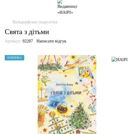
Вальдорфська педагогіка
Свята з дітьми
Артикул:
92287
Написати відгук
НОВИНКА