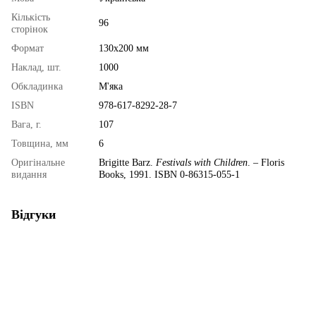
Кількість
96
сторінок
Формат
130х200 мм
Наклад, шт.
1000
Обкладинка
М'яка
ISBN
978-617-8292-28-7
Вага, г.
107
Товщина, мм
6
Оригінальне
Brigitte Barz.
Festivals with Children
. – Floris
видання
Books, 1991. ISBN 0-86315-055-1
Відгуки