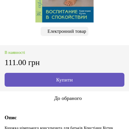
Електронний товар
В наявності
111.00 грн
Купити
До обраного
Опис
Книжка німецького консультанта для батьків Кристіани Кутик