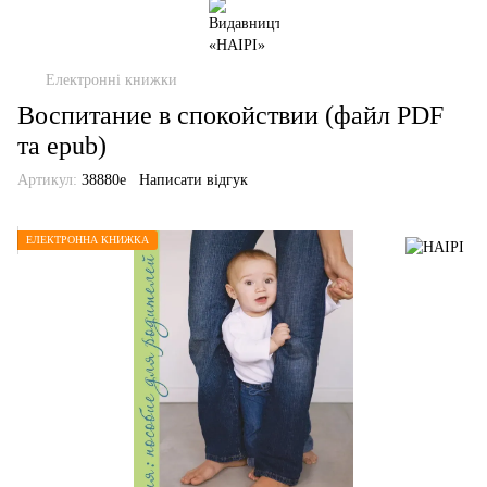
Електронні книжки
Воспитание в спокойствии (файл PDF
та epub)
Артикул:
38880е
Написати відгук
ЕЛЕКТРОННА КНИЖКА