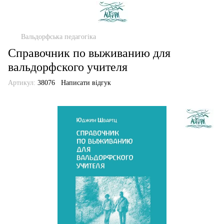
Вальдорфська педагогіка
Справочник по выживанию для
вальдорфского учителя
Артикул:
38076
Написати відгук