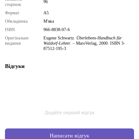
96
сторінок
Формат
А5
Обкладинка
М'яка
ISBN
966-8838-07-6
Оригінальне
Eugene Schwartz.
Überlebens-Handbuch für
видання
Waldorf-Lehrer
. – MaroVerlag, 2000. ISBN 3-
87512-195-3
Відгуки
Додайте перший відгук
Написати відгук