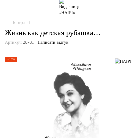
Біографії
Жизнь как детская рубашка…
Артикул:
38781
Написати відгук
−10%