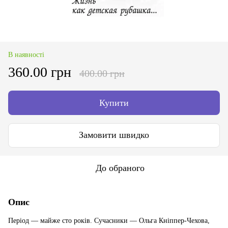
В наявності
360.00 грн
400.00 грн
Купити
Замовити швидко
До обраного
Опис
Період — майже сто років. Сучасники — Ольга Кніппер-Чехова,