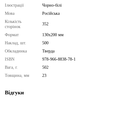
Ілюстрації
Чорно-білі
Мова
Російська
Кількість
352
сторінок
Формат
130х200 мм
Наклад, шт.
500
Обкладинка
Тверда
ISBN
978-966-8838-78-1
Вага, г.
502
Товщина, мм
23
Відгуки