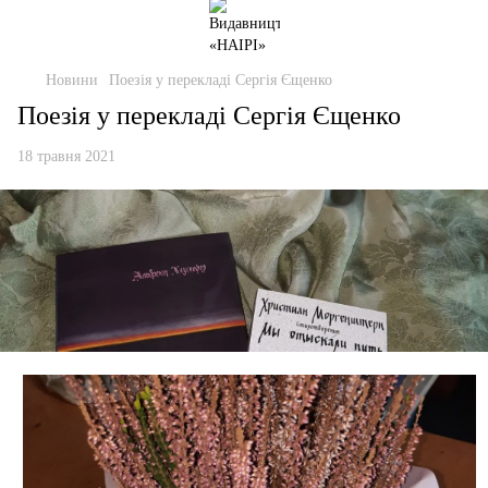
Новини
Поезія у перекладі Сергія Єщенко
Поезія у перекладі Сергія Єщенко
18 травня 2021